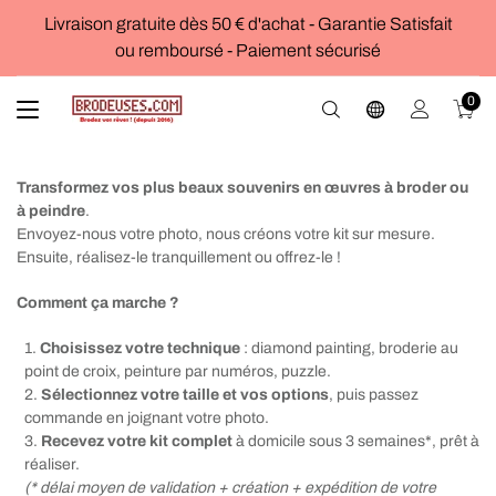
Livraison gratuite dès 50 € d'achat - Garantie Satisfait
ou remboursé - Paiement sécurisé
0
Transformez vos plus beaux souvenirs en œuvres à broder ou
à peindre
.
Envoyez-nous votre photo, nous créons votre kit sur mesure.
Ensuite, réalisez-le tranquillement ou offrez-le !
Comment ça marche ?
Choisissez votre technique
: diamond painting, broderie au
point de croix, peinture par numéros, puzzle.
Sélectionnez votre taille et vos options
, puis passez
commande en joignant votre photo.
Recevez votre kit complet
à domicile sous 3 semaines*, prêt à
réaliser.
(* délai moyen de validation + création + expédition de votre