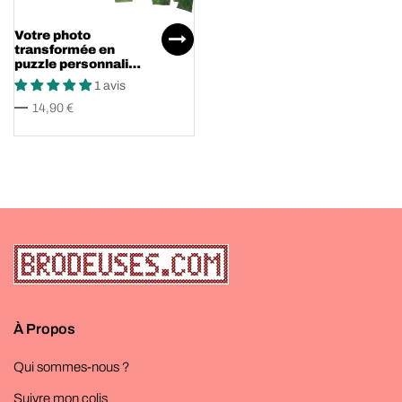
Votre photo
transformée en
puzzle personnalisé
en bois !
1 avis
14,90 €
À Propos
Qui sommes-nous ?
Suivre mon colis